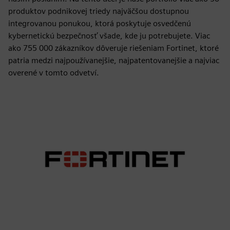
produktov podnikovej triedy najväčšou dostupnou
integrovanou ponukou, ktorá poskytuje osvedčenú
kybernetickú bezpečnosť všade, kde ju potrebujete. Viac
ako 755 000 zákazníkov dôveruje riešeniam Fortinet, ktoré
patria medzi najpoužívanejšie, najpatentovanejšie a najviac
overené v tomto odvetví.