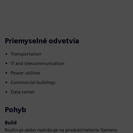
Priemyselné odvetvia
Transportation
IT and telecommunication
Power utilities
Commercial buildings
Data center
Pohyb
Build
Rozširuje alebo nadväzuje na produkt/riešenie Siemens