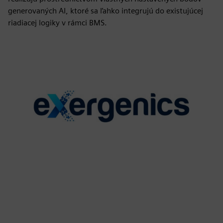
generovaných AI, ktoré sa ľahko integrujú do existujúcej
riadiacej logiky v rámci BMS.