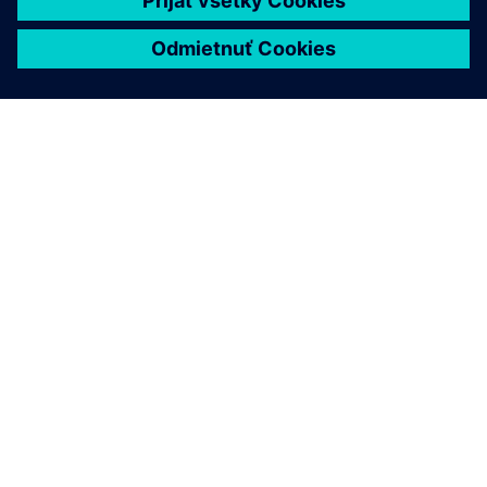
O SIEMENS
INFORMÁCIE O SPOLOČNOSTI
KONTAKTUJTE NÁS
KARIÉRA