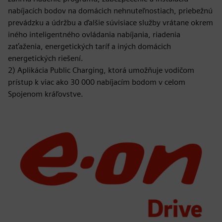
nabíjacích bodov na domácich nehnuteľnostiach, priebežnú
prevádzku a údržbu a ďalšie súvisiace služby vrátane okrem
iného inteligentného ovládania nabíjania, riadenia
zaťaženia, energetických taríf a iných domácich
energetických riešení.
2) Aplikácia Public Charging, ktorá umožňuje vodičom
prístup k viac ako 30 000 nabíjacím bodom v celom
Spojenom kráľovstve.