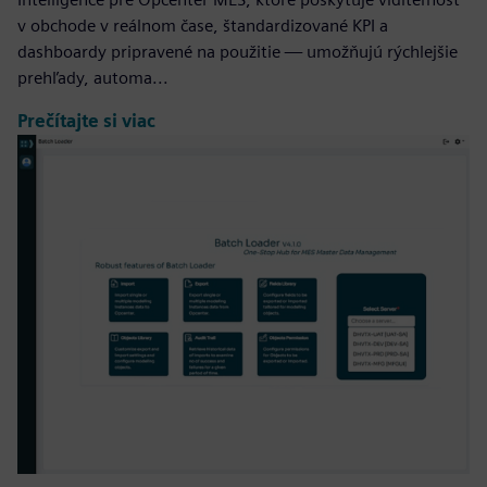
v obchode v reálnom čase, štandardizované KPI a
dashboardy pripravené na použitie — umožňujú rýchlejšie
prehľady, automa...
Prečítajte si viac