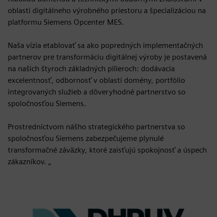
oblasti digitálneho výrobného priestoru a špecializáciou na
platformu Siemens Opcenter MES.
Naša vízia etablovať sa ako popredných implementačných
partnerov pre transformáciu digitálnej výroby je postavená
na našich štyroch základných pilieroch: dodávacia
excelentnosť, odbornosť v oblasti domény, portfólio
integrovaných služieb a dôveryhodné partnerstvo so
spoločnosťou Siemens.
Prostredníctvom nášho strategického partnerstva so
spoločnosťou Siemens zabezpečujeme plynulé
transformačné záväzky, ktoré zaisťujú spokojnosť a úspech
zákazníkov. „