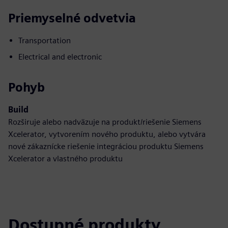
Priemyselné odvetvia
Transportation
Electrical and electronic
Pohyb
Build
Rozširuje alebo nadväzuje na produkt/riešenie Siemens
Xcelerator, vytvorením nového produktu, alebo vytvára
nové zákaznícke riešenie integráciou produktu Siemens
Xcelerator a vlastného produktu
Dostupné produkty