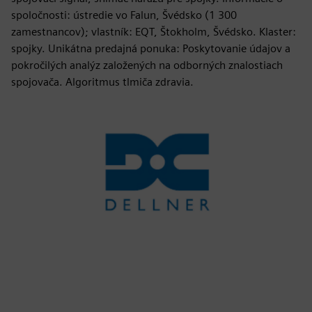
spoločnosti: ústredie vo Falun, Švédsko (1 300
zamestnancov); vlastník: EQT, Štokholm, Švédsko. Klaster:
spojky. Unikátna predajná ponuka: Poskytovanie údajov a
pokročilých analýz založených na odborných znalostiach
spojovača. Algoritmus tlmiča zdravia.