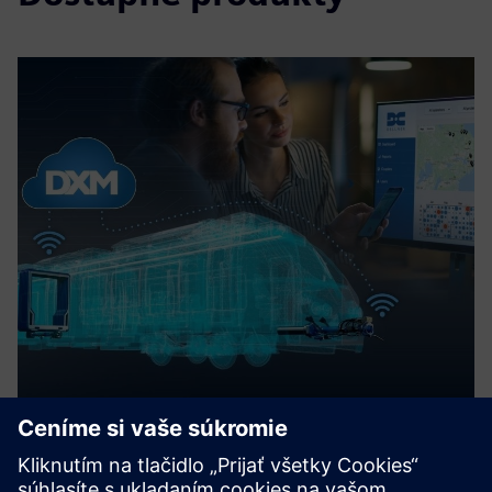
DXM service module
Automatic couplers are safety-critical components. The