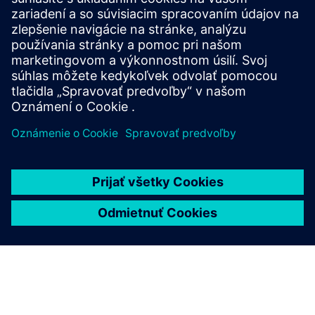
Dellner ConneXion and Monitoring (DXM) service
continuously measures key operational parameters to
improve safety and reliability using sensors and
communications equipment. I...
Prečítajte si viac