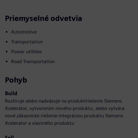
Priemyselné odvetvia
Automotive
Transportation
Power utilities
Road Transportation
Pohyb
Build
Rozširuje alebo nadväzuje na produkt/riešenie Siemens
Xcelerator, vytvorením nového produktu, alebo vytvára
nové zákaznícke riešenie integráciou produktu Siemens
Xcelerator a vlastného produktu
Sell