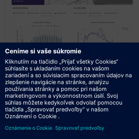
Site Profit Optimization
Optimize pricing strategies in real-time, stay ahead of your
competition, and streamline infrastructure deployment,
with an all in one charging intelligence platform.
Prečítajte si viac