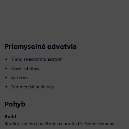
Priemyselné odvetvia
IT and telecommunication
Power utilities
Batteries
Commercial buildings
Pohyb
Build
Rozširuje alebo nadväzuje na produkt/riešenie Siemens