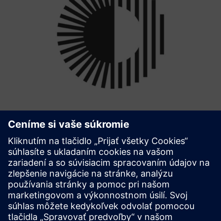
clever.EMS
cleverEMS intelligently controls energy producers and
consumers, leveraging flexibility to minimize energy costs
through multi-use optimization. The system is
manufacturer-independent and seamlessly integrates
different flexible a...
Prečítajte si viac