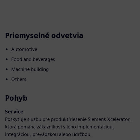
Priemyselné odvetvia
Automotive
Food and beverages
Machine building
Others
Pohyb
Service
Poskytuje službu pre produkt/riešenie Siemens Xcelerator,
ktorá pomáha zákazníkovi s jeho implementáciou,
integráciou, prevádzkou alebo údržbou.