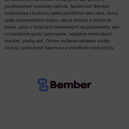
používateľom holistický zážitok. Spoločnosť Bember
zaobchádza s budovou alebo portfóliom ako celok, ktorý
spája automatizáciu budov, ako je prístup a vnútorná
klíma, spolu s funkciami zameranými na používateľa, ako
sú zasielanie správ, parkovanie, nabíjanie elektrických
vozidiel, platby atď. Okrem zníženia nákladov služby
zvyšujú spokojnosť nájomcov a umožňujú nové príjmy.