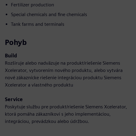
Fertilizer production
Special chemicals and fine chemicals
Tank farms and terminals
Pohyb
Build
Rozširuje alebo nadväzuje na produkt/riešenie Siemens
Xcelerator, vytvorením nového produktu, alebo vytvára
nové zákaznícke riešenie integráciou produktu Siemens
Xcelerator a vlastného produktu
Service
Poskytuje službu pre produkt/riešenie Siemens Xcelerator,
ktorá pomáha zákazníkovi s jeho implementáciou,
integráciou, prevádzkou alebo údržbou.