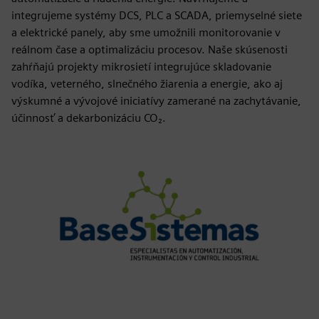
integrujeme systémy DCS, PLC a SCADA, priemyselné siete
a elektrické panely, aby sme umožnili monitorovanie v
reálnom čase a optimalizáciu procesov. Naše skúsenosti
zahŕňajú projekty mikrosietí integrujúce skladovanie
vodíka, veterného, slnečného žiarenia a energie, ako aj
výskumné a vývojové iniciatívy zamerané na zachytávanie,
účinnosť a dekarbonizáciu CO₂.