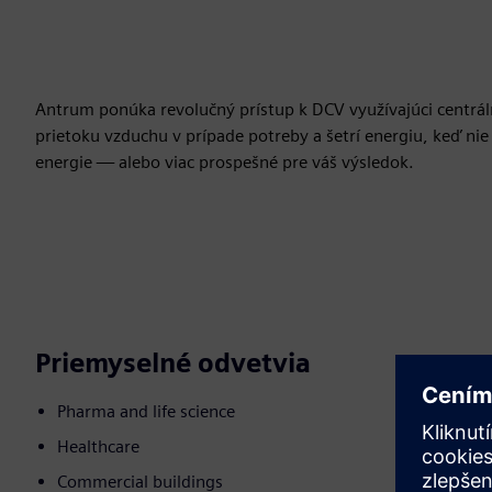
Antrum ponúka revolučný prístup k DCV využívajúci centr
prietoku vzduchu v prípade potreby a šetrí energiu, keď ni
energie — alebo viac prospešné pre váš výsledok.
Priemyselné odvetvia
Pharma and life science
Healthcare
Commercial buildings