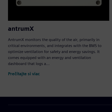
antrumX
AntrumX monitors the quality of the air, primarily in
critical environments, and integrates with the BMS to
optimize ventilation for safety and energy savings. It
comes equipped with an energy and ventilation
dashboard that logs a...
Prečítajte si viac