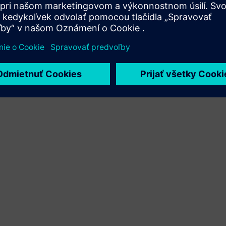
Xcelerator a vlastného produktu