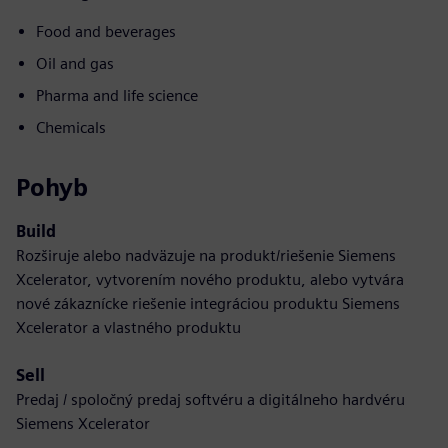
Food and beverages
Oil and gas
Pharma and life science
Chemicals
Pohyb
Build
Rozširuje alebo nadväzuje na produkt/riešenie Siemens
Xcelerator, vytvorením nového produktu, alebo vytvára
nové zákaznícke riešenie integráciou produktu Siemens
Xcelerator a vlastného produktu
Sell
Predaj / spoločný predaj softvéru a digitálneho hardvéru
Siemens Xcelerator