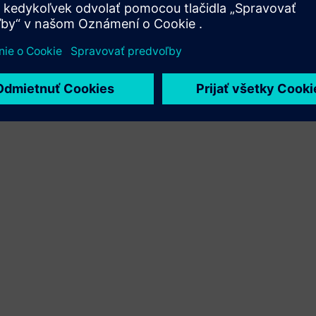
Xcelerator a vlastného produktu