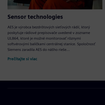
Sensor technologies
AES je výrobca bezdrôtových sieťových rádií, ktorý
poskytuje rádiové prepisovače uvedené v zozname
UL864, ktoré je možné monitorovať rôznymi
softvérovými balíčkami centrálnej stanice. Spoločnosť
Siemens zaradila AES do nášho rieše...
Prečítajte si viac