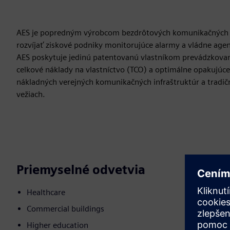
AES je popredným výrobcom bezdrôtových komunikačných za
rozvíjať ziskové podniky monitorujúce alarmy a vládne age
AES poskytuje jedinú patentovanú vlastníkom prevádzkovanú
celkové náklady na vlastníctvo (TCO) a optimálne opakujúce
nákladných verejných komunikačných infraštruktúr a tradič
vežiach.
Priemyselné odvetvia
Healthcare
Commercial buildings
Higher education