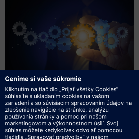
Process Device Library
The Process Device Library is a cross-industry PLC library. It
is used to set up automation and process control systems
for various areas.
Prečítajte si viac