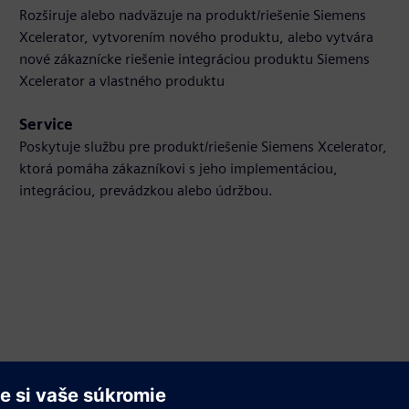
Rozširuje alebo nadväzuje na produkt/riešenie Siemens
Xcelerator, vytvorením nového produktu, alebo vytvára
nové zákaznícke riešenie integráciou produktu Siemens
Xcelerator a vlastného produktu
Service
Poskytuje službu pre produkt/riešenie Siemens Xcelerator,
ktorá pomáha zákazníkovi s jeho implementáciou,
integráciou, prevádzkou alebo údržbou.