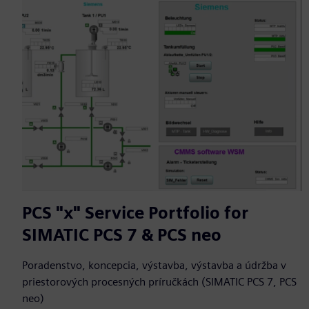
PCS "x" Service Portfolio for
SIMATIC PCS 7 & PCS neo
Poradenstvo, koncepcia, výstavba, výstavba a údržba v
priestorových procesných príručkách (SIMATIC PCS 7, PCS
neo)