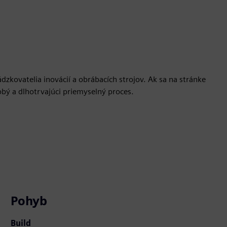
ádzkovatelia inovácií a obrábacích strojov. Ak sa na stránke
obý a dlhotrvajúci priemyselný proces.
Pohyb
Build