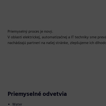
Priemyselný proces je nový.
V oblasti elektrickej, automatizačnej a IT techniky sme prev
nachádzajú partneri na našej stránke, zlepšujeme ich dlhod
Priemyselné odvetvia
Water