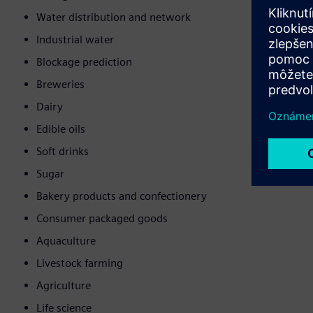
Water distribution and network
Industrial water
Blockage prediction
Breweries
Dairy
Edible oils
Soft drinks
Sugar
Bakery products and confectionery
Consumer packaged goods
Aquaculture
Livestock farming
Agriculture
Life science