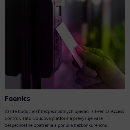
Feenics
Zažite budúcnosť bezpečnostných operácií s Feenics Access
Control. Táto cloudová platforma prevyšuje vaše
bezpečnostné opatrenia a ponúka bezkonkurenčnú