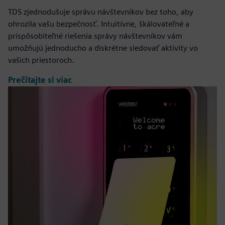
TDS zjednodušuje správu návštevníkov bez toho, aby
ohrozila vašu bezpečnosť. Intuitívne, škálovateľné a
prispôsobiteľné riešenia správy návštevníkov vám
umožňujú jednoducho a diskrétne sledovať aktivity vo
vašich priestoroch.
Prečítajte si viac