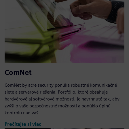
ComNet
ComNet by acre security ponúka robustné komunikačné
siete a serverové riešenia. Portfólio, ktoré obsahuje
hardvérové aj softvérové možnosti, je navrhnuté tak, aby
zvýšilo vaše bezpečnostné možnosti a ponúklo úplnú
kontrolu nad vaš...
Prečítajte si viac