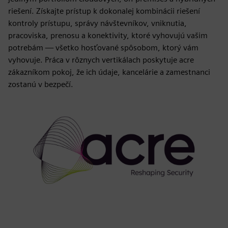
riešení. Získajte prístup k dokonalej kombinácii riešení
kontroly prístupu, správy návštevníkov, vniknutia,
pracoviska, prenosu a konektivity, ktoré vyhovujú vašim
potrebám — všetko hosťované spôsobom, ktorý vám
vyhovuje. Práca v rôznych vertikálach poskytuje acre
zákazníkom pokoj, že ich údaje, kancelárie a zamestnanci
zostanú v bezpečí.