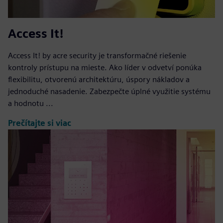
Access It!
Access It! by acre security je transformačné riešenie
kontroly prístupu na mieste. Ako líder v odvetví ponúka
flexibilitu, otvorenú architektúru, úspory nákladov a
jednoduché nasadenie. Zabezpečte úplné využitie systému
a hodnotu ...
Prečítajte si viac