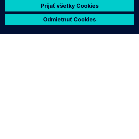
O SIEMENS
INFORMÁCIE O SPOLOČNOSTI
KONTAKTUJTE NÁS