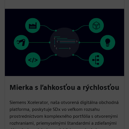
Mierka s ľahkosťou a rýchlosťou
Siemens Xcelerator, naša otvorená digitálna obchodná
platforma, poskytuje SDx vo veľkom rozsahu
prostredníctvom komplexného portfólia s otvorenými
rozhraniami, priemyselnými štandardmi a zdieľanými