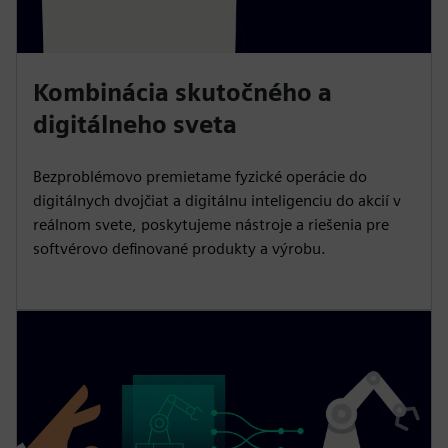
Kombinácia skutočného a
digitálneho sveta
Bezproblémovo premietame fyzické operácie do
digitálnych dvojčiat a digitálnu inteligenciu do akcií v
reálnom svete, poskytujeme nástroje a riešenia pre
softvérovo definované produkty a výrobu.