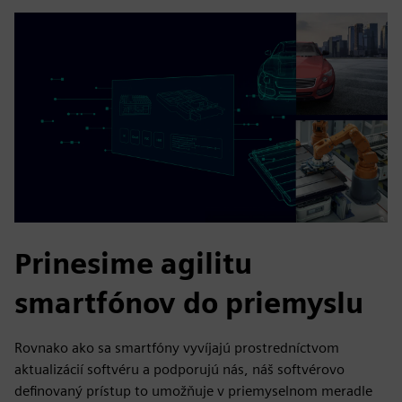
Prinesime agilitu
smartfónov do priemyslu
Rovnako ako sa smartfóny vyvíjajú prostredníctvom
aktualizácií softvéru a podporujú nás, náš softvérovo
definovaný prístup to umožňuje v priemyselnom meradle