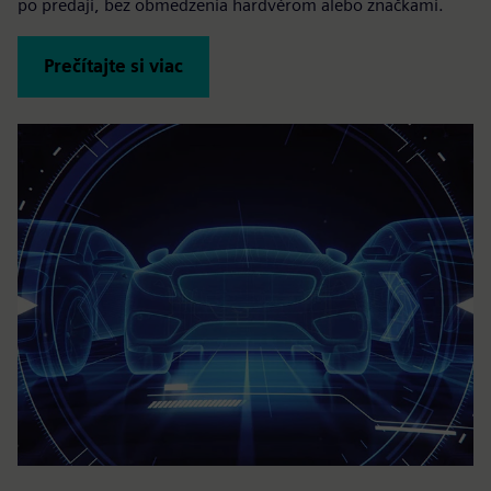
po predaji, bez obmedzenia hardvérom alebo značkami.
Prečítajte si viac