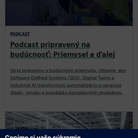
PODCAST
Podcast pripravený na
budúcnosť: Priemysel a ďalej
Séria podcastov o budúcnosti priemyslu. Objavte, ako
Software-Defined Systems (SDS), Digital Twins a
Industrial AI transformujú automatizáciu a upravujú
dizajn, výrobu a prevádzku komplexných produktov.