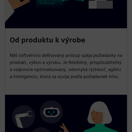
Od produktu k výrobe
Náš softvérovo definovaný prístup spája požiadavky na
produkt, výkon a výrobu. Je flexibilný, prispôsobiteľný
a vzájomne optimalizovaný, odomyká rýchlosť, agilitu
a inteligenciu, ktorá sa vyvíja podľa požiadaviek trhu.