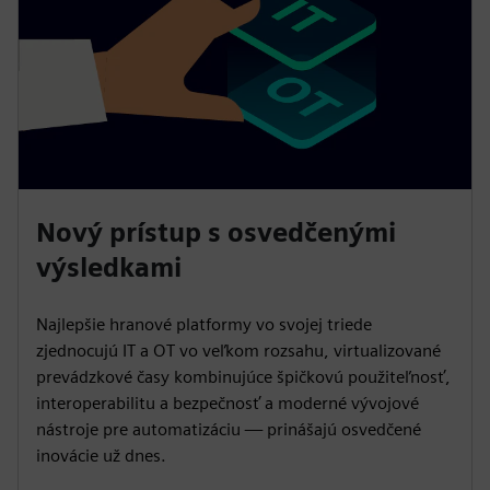
Nový prístup s osvedčenými
výsledkami
Najlepšie hranové platformy vo svojej triede
zjednocujú IT a OT vo veľkom rozsahu, virtualizované
prevádzkové časy kombinujúce špičkovú použiteľnosť,
interoperabilitu a bezpečnosť a moderné vývojové
nástroje pre automatizáciu — prinášajú osvedčené
inovácie už dnes.