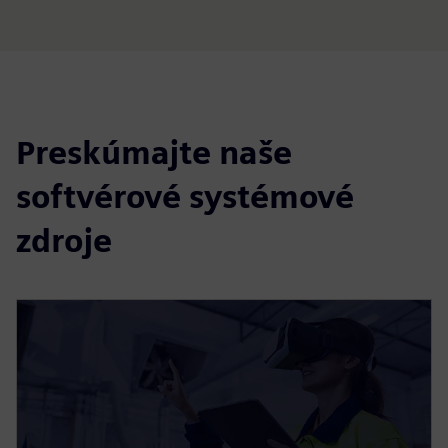
Preskúmajte naše
softvérové systémové
zdroje