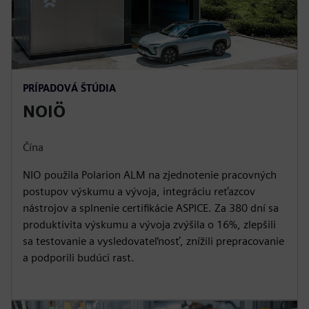
PRÍPADOVÁ ŠTÚDIA
NOIÖ
Čína
NIO použila Polarion ALM na zjednotenie pracovných
postupov výskumu a vývoja, integráciu reťazcov
nástrojov a splnenie certifikácie ASPICE. Za 380 dní sa
produktivita výskumu a vývoja zvýšila o 16%, zlepšili
sa testovanie a vysledovateľnosť, znížili prepracovanie
a podporili budúci rast.