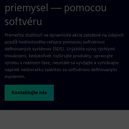
priemysel — pomocou
softvéru
Premeňte zložitosť na dynamické akcie založené na údajoch
pozdĺž hodnotového reťazca pomocou softvérovo
definovaných systémov (SDS). Urýchlite vývoj rýchlymi
inováciami, kedykoľvek rozširujte produkty, upravujte
výrobu v reálnom čase, neustále sa vyvíjajte a vyhrávajte
napriek nedostatku talentov so softvérovo definovaným
myslením.
Kontaktujte nás