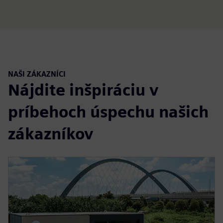
NAŠI ZÁKAZNÍCI
Nájdite inšpiráciu v
príbehoch úspechu našich
zákazníkov