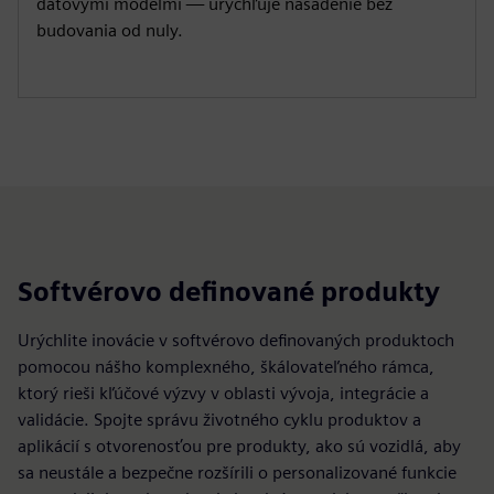
dátovými modelmi — urýchľuje nasadenie bez
budovania od nuly.
Softvérovo definované produkty
Urýchlite inovácie v softvérovo definovaných produktoch
pomocou nášho komplexného, škálovateľného rámca,
ktorý rieši kľúčové výzvy v oblasti vývoja, integrácie a
validácie. Spojte správu životného cyklu produktov a
aplikácií s otvorenosťou pre produkty, ako sú vozidlá, aby
sa neustále a bezpečne rozšírili o personalizované funkcie