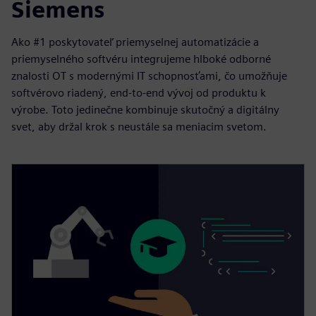
Siemens
Ako #1 poskytovateľ priemyselnej automatizácie a
priemyselného softvéru integrujeme hlboké odborné
znalosti OT s modernými IT schopnosťami, čo umožňuje
softvérovo riadený, end-to-end vývoj od produktu k
výrobe. Toto jedinečne kombinuje skutočný a digitálny
svet, aby držal krok s neustále sa meniacim svetom.