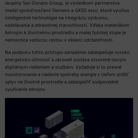
skupiny San Donato Group, je výsledkom partnerstva
medzi spoločnosťami Siemens a GKSD esco, ktoré využíva
inteligentné technológie na integráciu výskumu,
vzdelávania a zdravotnej starostlivosti. Vďaka materiálom
šetrným k životnému prostrediu a malej fyzickej stope je
nemocnica vedúcou cestou v oblasti udržateľnosti.
Na podporu tohto prístupu zariadenie zabezpečuje vysokú
energetickú účinnosť a zároveň zostáva otvorené novým
digitálnym riešeniam a službám. Vyžaduje si to presné
monitorovanie a riadenie spotreby energie s cieľom znížiť
vplyv na životné prostredie a zabezpečiť zodpovedné
využívanie zdrojov.