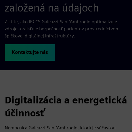
založená na údajoch
Zistite, ako IRCCS Galeazzi-Sant'Ambrogio optimalizuje
zdroje a zaisťuje bezpečnosť pacientov prostredníctvom
špičkovej digitálnej infraštruktúry.
Kontaktujte nás
Digitalizácia a energetická
účinnosť
Nemocnica Galeazzi-Sant'Ambrogio, ktorá je súčasťou