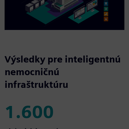
Výsledky pre inteligentnú
nemocničnú
infraštruktúru
1.600