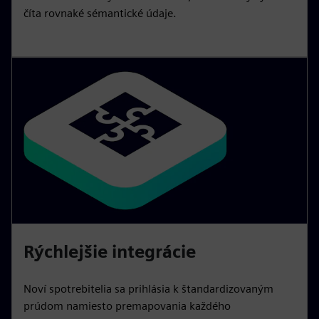
číta rovnaké sémantické údaje.
Rýchlejšie integrácie
Noví spotrebitelia sa prihlásia k štandardizovaným
prúdom namiesto premapovania každého