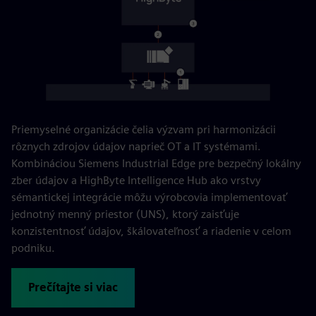
Priemyselné organizácie čelia výzvam pri harmonizácii
rôznych zdrojov údajov naprieč OT a IT systémami.
Kombináciou Siemens Industrial Edge pre bezpečný lokálny
zber údajov a HighByte Intelligence Hub ako vrstvy
sémantickej integrácie môžu výrobcovia implementovať
jednotný menný priestor (UNS), ktorý zaisťuje
konzistentnosť údajov, škálovateľnosť a riadenie v celom
podniku.
Prečítajte si viac