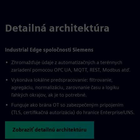
Detailná architektúra
Industrial Edge spoločnosti Siemens
Zhromažďuje údaje z automatizačných a terénnych
zariadení pomocou OPC UA, MQTT, REST, Modbus atď.
Vykonáva lokálne predspracovanie: filtrovanie,
agregáciu, normalizáciu, zarovnanie času a logiku
ľahkých okrajov, ak je to potrebné.
Funguje ako brána OT so zabezpečeným pripojením
(TLS, certifikačná autorizácia) do hranice Enterprise/UNS.
Zobraziť detailnú architektúru