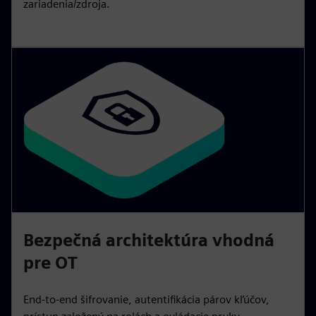
zariadenia/zdroja.
Bezpečná architektúra vhodná
pre OT
End-to-end šifrovanie, autentifikácia párov kľúčov,