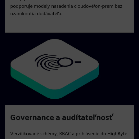
podporuje modely nasadenia cloudové/on-prem bez
uzamknutia dodávateľa.
Governance a audítateľnosť
Verzifikované schémy, RBAC a prihlásenie do HighByte