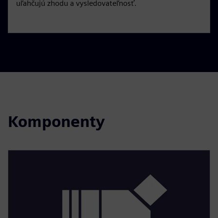
uľahčujú zhodu a vysledovateľnosť.
Komponenty