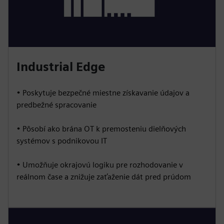
Industrial Edge
• Poskytuje bezpečné miestne získavanie údajov a
predbežné spracovanie
• Pôsobí ako brána OT k premosteniu dielňových
systémov s podnikovou IT
• Umožňuje okrajovú logiku pre rozhodovanie v
reálnom čase a znižuje zaťaženie dát pred prúdom