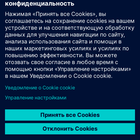
Прочитайте больше
электронная книга
Программное обеспечение Siemens Opcenter Quality
Opcenter Quality помогает производителям достичь
поставленных целей в области качества
Прочитайте электронную книгу