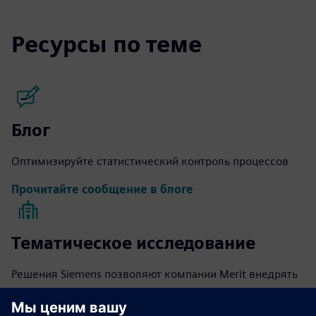
Ресурсы по теме
Блог
Оптимизируйте статистический контроль процессов
Прочитайте сообщение в блоге
Тематическое исследование
Решения Siemens позволяют компании Merit внедрять
методологию полного качества, замкнутого цикла и
непрерывного совершенствования