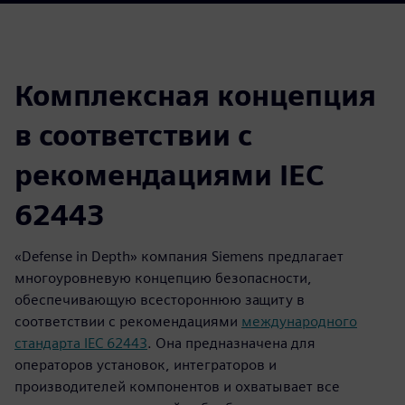
Комплексная концепция
в соответствии с
рекомендациями IEC
62443
«Defense in Depth» компания Siemens предлагает
многоуровневую концепцию безопасности,
обеспечивающую всестороннюю защиту в
соответствии с рекомендациями
международного
стандарта IEC 62443
. Она предназначена для
операторов установок, интеграторов и
производителей компонентов и охватывает все