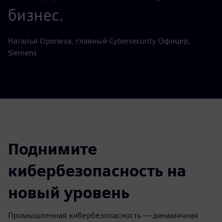
бизнес.
Наталья Оропеза, главный Cybersecurity Офицер,
Siemens
Поднимите
кибербезопасность на
новый уровень
Промышленная кибербезопасность — динамичная