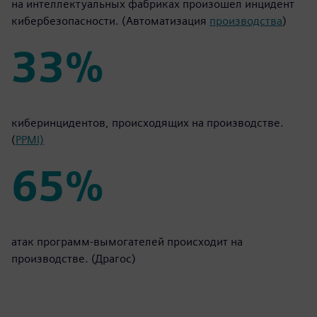
на интеллектуальных фабриках произошел инцидент
кибербезопасности. (Автоматизация
производства
)
33%
33%
киберинцидентов, происходящих на производстве.
(
PPMI)
65%
65%
атак программ-вымогателей происходит на
производстве. (Драгос)