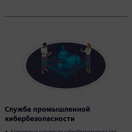
Служба промышленной
кибербезопасности
Конкретные концепции кибербезопасности для