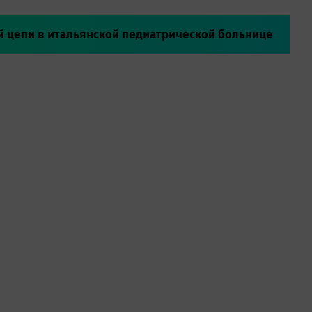
 цепи в итальянской педиатрической больнице