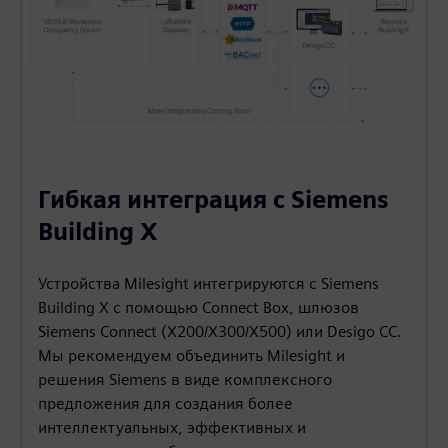
Гибкая интеграция с Siemens
Building X
Устройства Milesight интегрируются с Siemens
Building X с помощью Connect Box, шлюзов
Siemens Connect (X200/X300/X500) или Desigo CC.
Мы рекомендуем объединить Milesight и
решения Siemens в виде комплексного
предложения для создания более
интеллектуальных, эффективных и