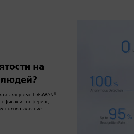
ятости на
 людей?
есте с опциями LoRaWAN®
в офисах и конференц-
рует использование