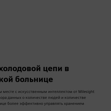
холодовой цепи в
кой больнице
м месте с искусственным интеллектом от Milesight
бора данных о количестве людей и количестве
нице более эффективно управлять хранением