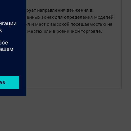
Анализирует направления движения в
определенных зонах для определения моделей
движения и мест с высокой посещаемостью на
рабочих местах или в розничной торговле.