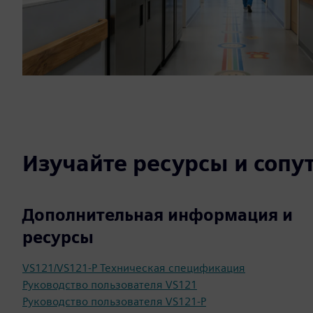
Изучайте ресурсы и соп
Дополнительная информация и
ресурсы
VS121/VS121-P Техническая спецификация
Руководство пользователя VS121
Руководство пользователя VS121-P