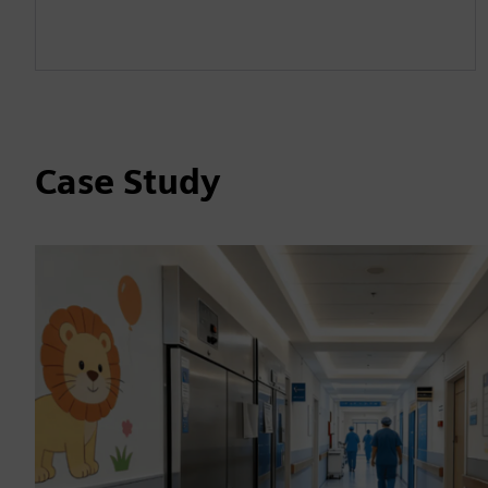
Case Study