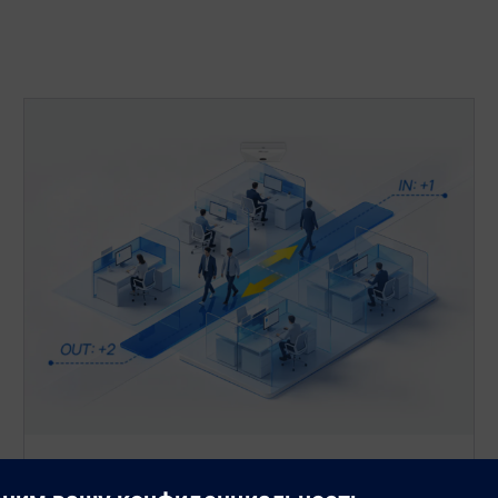
Подсчет пересечений линий