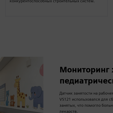
конкурентоспособных строительных систем.
Мониторинг 
педиатричес
Датчик занятости на рабоче
VS121 использовался для с
занятых, что помогло боль
лекарств.