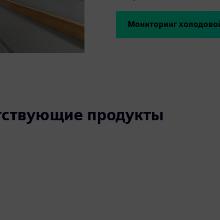
Мониторинг холодовой
утствующие продукты