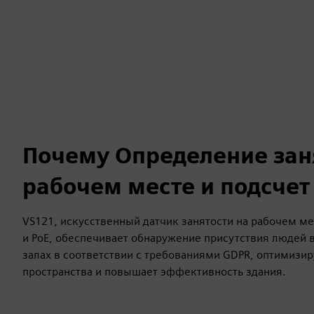
Почему Определение зан
рабочем месте и подсчет
VS121, искусственный датчик занятости на рабочем м
и PoE, обеспечивает обнаружение присутствия людей 
залах в соответствии с требованиями GDPR, оптимизи
пространства и повышает эффективность здания.