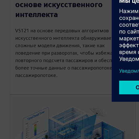
основе искусственного
интеллекта
VS121 на основе передовых алгоритмов
искусственного интеллекта обнаруживает
сложные модели движения, такие как
поведение при разворотах, чтобы избежать
повторного подсчета пассажиров и обеспечить
более точные данные о пассажиропотоке и
пассажиропотоке.