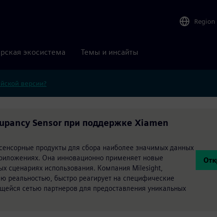
Region
рская экосистема
Темы и инсайты
ийской версии?
ccupancy Sensor при поддержке Xiamen
 сенсорные продукты для сбора наиболее значимых данных
 приложениях. Она инновационно применяет новые
Отк
чных сценариях использования. Компания Milesight,
ю реальностью, быстро реагирует на специфические
ющейся сетью партнеров для предоставления уникальных