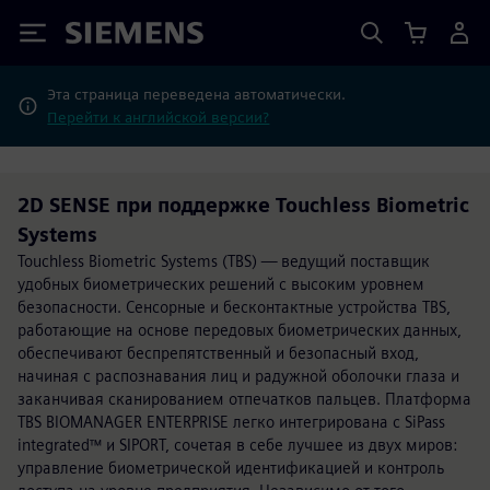
Siemens
Эта страница переведена автоматически.
Перейти к английской версии?
2D SENSE при поддержке Touchless Biometric
Systems
Touchless Biometric Systems (TBS) — ведущий поставщик
удобных биометрических решений с высоким уровнем
безопасности. Сенсорные и бесконтактные устройства TBS,
работающие на основе передовых биометрических данных,
обеспечивают беспрепятственный и безопасный вход,
начиная с распознавания лиц и радужной оболочки глаза и
заканчивая сканированием отпечатков пальцев. Платформа
TBS BIOMANAGER ENTERPRISE легко интегрирована с SiPass
integrated™ и SIPORT, сочетая в себе лучшее из двух миров:
управление биометрической идентификацией и контроль