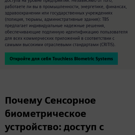
доступа на уровне предприятия. Независимо от того,
работаете ли вы в промышленности, энергетике, финансах,
здравоохранении или государственных учреждениях
(полиция, тюрьмы, административные здания): TBS
предлагает индивидуальные надежные решения,
обеспечивающие подлинную идентификацию пользователя
для всех коммерческих приложений в соответствии с
самыми высокими отраслевыми стандартами (CRITIS).
Откройте для себя Touchless Biometric Systems
Почему Сенсорное
биометрическое
устройство: доступ с