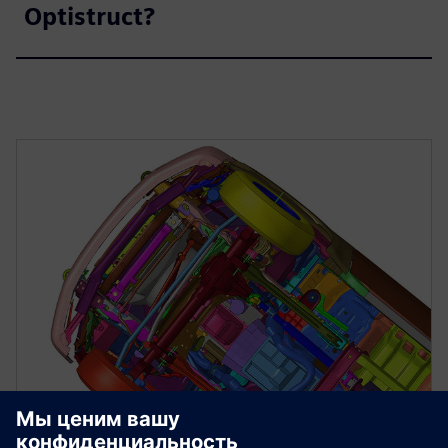
Optistruct?