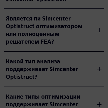
Является ли Simcenter
Optistruct оптимизатором
или полноценным
решателем FEA?
Какой тип анализа
поддерживает Simcenter
Optistruct?
Какие типы оптимизации
поддерживает Simcenter