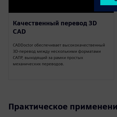
Качественный перевод 3D
CAD
CADDoctor обеспечивает высококачественный
3D-перевод между несколькими форматами
САПР, выходящий за рамки простых
механических переводов.
Практическое применен