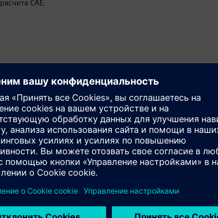
расчета CAE.
Обнаружение и исправление
ошибок PDQ
CADDoctor автоматически обнаруживает и
исправляет скрытые ошибки качества данных об
изделии (PDQ) для потребления в последующий
технологический процесс.