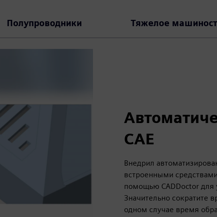
Полупроводники
Тяжелое машиност
Автоматиче
CAE
Внедрил автоматизирова
встроенными средствами
помощью CADDoctor для 
Значительно сократите в
одном случае время обраб