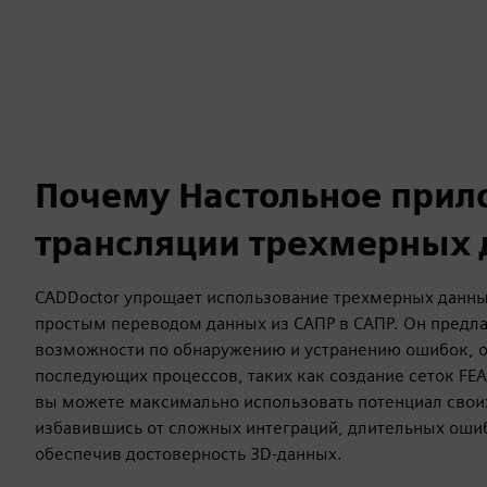
Почему Настольное прил
трансляции трехмерных
CADDoctor упрощает использование трехмерных данны
простым переводом данных из САПР в САПР. Он предл
возможности по обнаружению и устранению ошибок, 
последующих процессов, таких как создание сеток FEA
вы можете максимально использовать потенциал свои
избавившись от сложных интеграций, длительных ошиб
обеспечив достоверность 3D-данных.