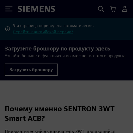
Siemens
Эта страница переведена автоматически.
Перейти к английской версии?
Загрузите брошюру по продукту здесь
Узнайте больше о функциях и возможностях этого продукта.
Загрузить брошюру
Почему именно SENTRON 3WT
Smart ACB?
Пневматический выключатель 3WT, являющийся