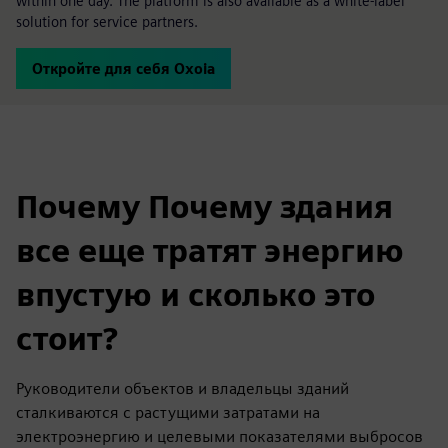
within one day. The platform is also available as a white-label
solution for service partners.
Откройте для себя Oxoia
Почему Почему здания
все еще тратят энергию
впустую и сколько это
стоит?
Руководители объектов и владельцы зданий
сталкиваются с растущими затратами на
электроэнергию и целевыми показателями выбросов