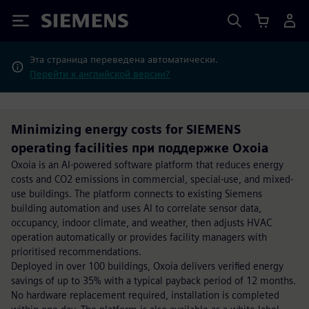
Siemens
Эта страница переведена автоматически.
Перейти к английской версии?
Minimizing energy costs for SIEMENS
operating facilities при поддержке Oxoia
Oxoia is an AI-powered software platform that reduces energy
costs and CO2 emissions in commercial, special-use, and mixed-
use buildings. The platform connects to existing Siemens
building automation and uses AI to correlate sensor data,
occupancy, indoor climate, and weather, then adjusts HVAC
operation automatically or provides facility managers with
prioritised recommendations.
Deployed in over 100 buildings, Oxoia delivers verified energy
savings of up to 35% with a typical payback period of 12 months.
No hardware replacement required, installation is completed