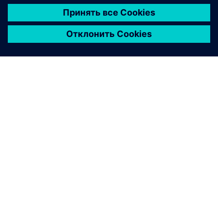
О КОМПАНИИ SIEMENS
ИНФОРМАЦИЯ О КОМПАНИИ
СВЯЖИТЕСЬ С НАМИ