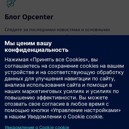
Блог Opcenter
Следите за последними новостями и основными
моментами программного обеспечения Opcenter в
нашем блоге.
Посетите блог
Сообщество Opcenter
Присоединяйтесь к обсуждению или получите ответы
на все вопросы по программному обеспечению
Opcenter.
Посетите сообщество