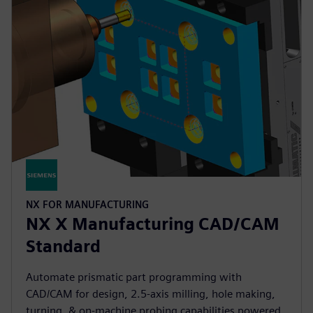
NX FOR MANUFACTURING
NX X Manufacturing CAD/CAM
Standard
Automate prismatic part programming with
CAD/CAM for design, 2.5-axis milling, hole making,
turning, & on-machine probing capabilities powered