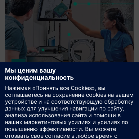
NX X Manufacturing Value
Based Licensing
Надстройки NX Manufacturing, поставляемые в
рамках нашей модели Value Based Licensing,
предлагают масштабируемый и экономичный
способ расширения производственных
возможностей.