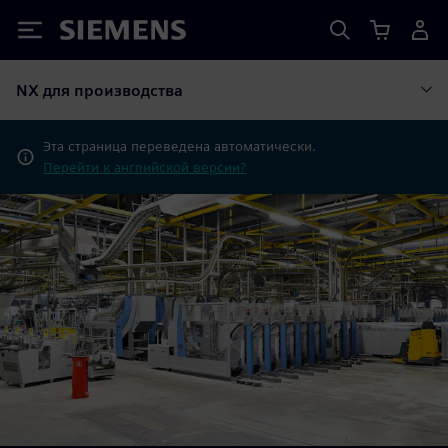
Siemens
NX для производства
Эта страница переведена автоматически.
Перейти к английской версии?