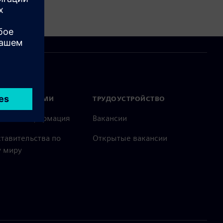
ИТЕСЬ С НАМИ
ТРУДОУСТРОЙСТВО
актная информация
Вакансии
тавительства по
Открытые вакансии
 миру