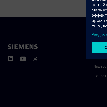
О КОМ
О нас
Лидерс
Новост