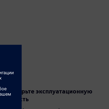
Расширьте эксплуатационную
гибкость