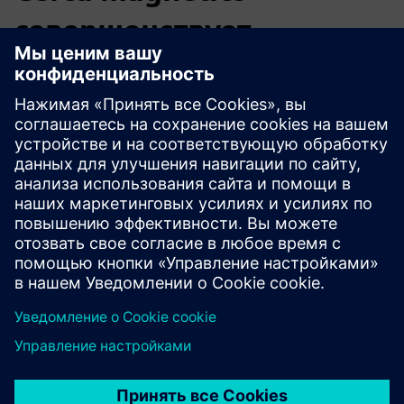
совершенствует
конструкцию магнитного
датчика
Компания Cerca Magnetics, специализирующаяся на
индивидуальных решениях для магнитных датчиков, в
партнерстве с Emixa повысила точность
проектирования и снизила риски разработки с
помощью инструментов моделирования и
моделирования Siemens.