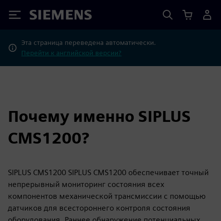
Siemens
Эта страница переведена автоматически.
Перейти к английской версии?
Почему именно SIPLUS
CMS1200?
SIPLUS CMS1200 SIPLUS CMS1200 обеспечивает точный
непрерывный мониторинг состояния всех
компонентов механической трансмиссии с помощью
датчиков для всестороннего контроля состояния
оборудования. Раннее обнаружение потенциальных