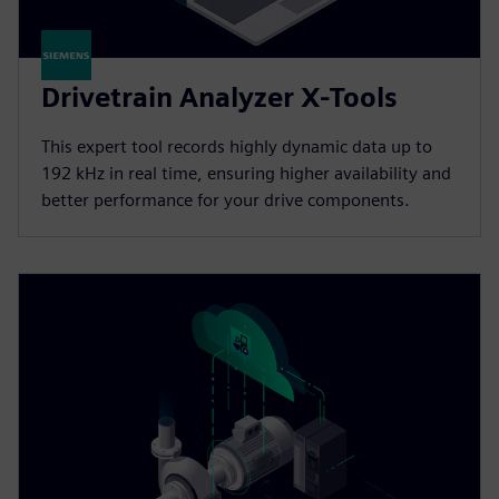
Drivetrain Analyzer X-Tools
This expert tool records highly dynamic data up to
192 kHz in real time, ensuring higher availability and
better performance for your drive components.