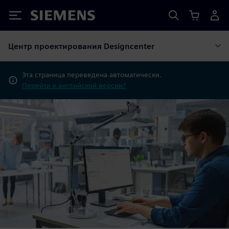
Siemens
Центр проектирования Designcenter
Эта страница переведена автоматически.
Перейти к английской версии?