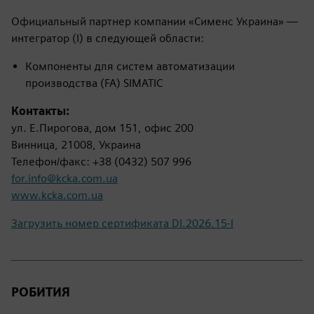
Официальный партнер компании «Сименс Украина» —
интегратор (I) в следующей области:
Компоненты для систем автоматизации
производства (FA) SIMATIC
Контакты:
ул. Е.Пирогова, дом 151, офис 200
Винница, 21008, Украина
Телефон/факс: +38 (0432) 507 996
for.info@kcka.com.ua
www.kcka.com.ua
Загрузить номер сертификата DI.2026.15-I
РОБИТИЯ