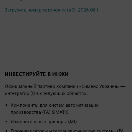
Загрузить номер сертификата DI.2026.06-I
ИНВЕСТИРУЙТЕ В ИНЖИ
Официальный партнер компании «Сименс Украина» —
интегратор (I) в следующих областях:
Компоненты для систем автоматизации
производства (FA) SIMATIC
Измерительные приборы (MI)
Газоанализаторы и газоаналитические системы (PA