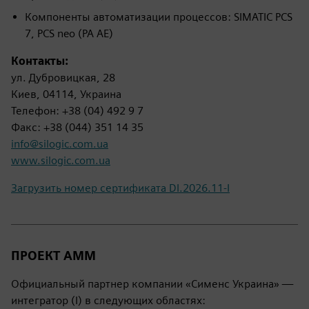
Компоненты автоматизации процессов: SIMATIC PCS
7, PCS neo (PA AE)
Контакты:
ул. Дубровицкая, 28
Киев, 04114, Украина
Телефон: +38 (04) 492 9 7
Факс: +38 (044) 351 14 35
info@silogic.com.ua
www.silogic.com.ua
Загрузить номер сертификата DI.2026.11-I
ПРОЕКТ AMM
Официальный партнер компании «Сименс Украина» —
интегратор (I) в следующих областях: