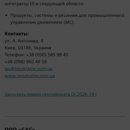
интегратор (I) в следующей области:
Продукты, системы и решения для промышленного
управления движением (MC)
Контакты:
ул. А. Антонова, 4
Киев, 03186, Украина
Телефон: +38 (050) 585 98 40
+38 (098) 962 49 58
tes@tesukraine.com.ua
www.tesukraine.com.ua
Загрузить номер сертификата DI.2026.19-I
ООО «САС»