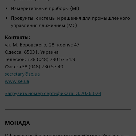
Измерительные приборы (MI)
Продукты, системы и решения для промышленного
управления движением (MC)
Контакты:
ул. М. Боровского, 28, корпус 47
Одесса, 65031, Украина
Телефон: +38 (048) 730 57 31/3
Факс: +38 (048) 730 57 40
secretary@se.ua
www.se.ua
Загрузить номер сертификата DI.2026.02-I
МОНАДА
Официальный партнер компании «Сименс Украина» —