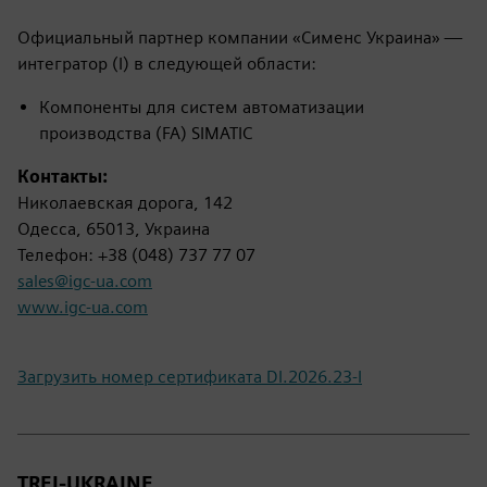
Официальный партнер компании «Сименс Украина» —
интегратор (I) в следующей области:
Компоненты для систем автоматизации
производства (FA) SIMATIC
Контакты:
Николаевская дорога, 142
Одесса, 65013, Украина
Телефон: +38 (048) 737 77 07
sales@igc-ua.com
www.igc-ua.com
Загрузить номер сертификата DI.2026.23-I
TREI-UKRAINE