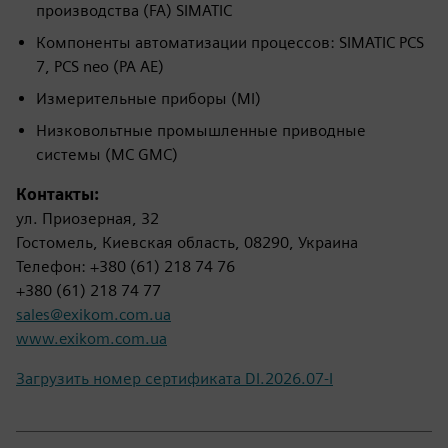
производства (FA) SIMATIC
Компоненты автоматизации процессов: SIMATIC PCS
7, PCS neo (PA AE)
Измерительные приборы (MI)
Низковольтные промышленные приводные
системы (MC GMC)
Контакты:
ул. Приозерная, 32
Гостомель, Киевская область, 08290, Украина
Телефон: +380 (61) 218 74 76
+380 (61) 218 74 77
sales@exikom.com.ua
www.exikom.com.ua
Загрузить номер сертификата DI.2026.07-I