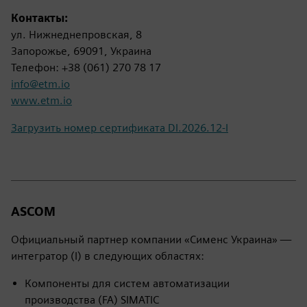
Контакты:
ул. Нижнеднепровская, 8
Запорожье, 69091, Украина
Телефон: +38 (061) 270 78 17
info@etm.io
www.etm.io
Загрузить номер сертификата DI.2026.12-I
ASCOM
Официальный партнер компании «Сименс Украина» —
интегратор (I) в следующих областях:
Компоненты для систем автоматизации
производства (FA) SIMATIC