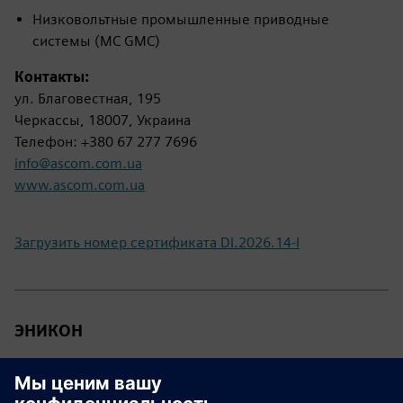
Низковольтные промышленные приводные
системы (MC GMC)
Контакты:
ул. Благовестная, 195
Черкассы, 18007, Украина
Телефон: +380 67 277 7696
info@ascom.com.ua
www.ascom.com.ua
Загрузить номер сертификата DI.2026.14-I
ЭНИКОН
Официальный партнер компании «Сименс Украина» —
интегратор (I) в следующих областях: