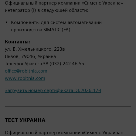
Официальный партнер компании «Сименс Украина» —
интегратор (I) в следующей области:
Компоненты для систем автоматизации
производства SIMATIC (FA)
Контакты:
ул. Б. Хмельницкого, 223в
Львов, 79046, Украина
Телефон/факс: +38 (032) 242 46 55
office@robitnia.com
www.robitnia.com
Загрузить номер сертификата DI.2026.17-I
ТЕСТ УКРАИНА
Официальный партнер компании «Сименс Украина» —