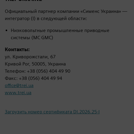
Официальный партнер компании «Сименс Украина» —
интегратор (I) в следующей области:
Низковольтные промышленные приводные
системы (MC GMC)
Контакты:
ул. Криворожстали, 67
Кривой Рог, 50005, Украина
Телефон: +38 (056) 404 49 90
Факс: +38 (056) 404 49 94
office@trei.ua
www.trei.ua
Загрузить номер сертификата DI.2026.25-I