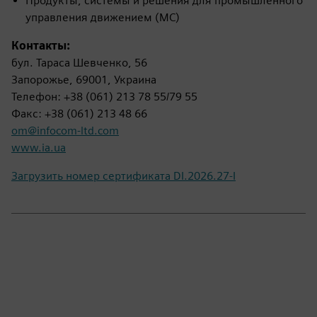
Продукты, системы и решения для промышленного
управления движением (MC)
Контакты:
бул. Тараса Шевченко, 56
Запорожье, 69001, Украина
Телефон: +38 (061) 213 78 55/79 55
Факс: +38 (061) 213 48 66
om@infocom-ltd.com
www.ia.ua
Загрузить номер сертификата DI.2026.27-I