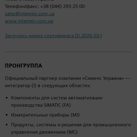
Телефон/факс: +38 (044) 293 25 00
sales@intengin.com.ua
www.intengin.com.ua
Загрузить номер сертификата DI.2026.03-I
ПРОНГРУППА
Официальный партнер компании «Сименс Украина» —
интегратор (I) в следующих областях:
Компоненты для систем автоматизации
производства SIMATIC (FA)
Измерительные приборы (MI)
Продукты, системы и решения для промышленного
управления движением (MC)