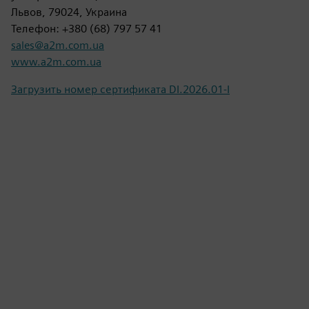
Львов, 79024, Украина
Телефон: +380 (68) 797 57 41
sales@a2m.com.ua
www.a2m.com.ua
Загрузить номер сертификата DI.2026.01-I