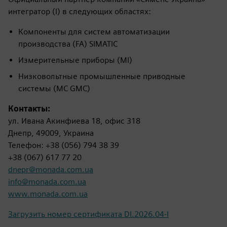
интегратор (I) в следующих областях:
Компоненты для систем автоматизации
производства (FA) SIMATIC
Измерительные приборы (MI)
Низковольтные промышленные приводные
системы (MC GMC)
Контакты:
ул. Ивана Акинфиева 18, офис 318
Днепр, 49009, Украина
Телефон: +38 (056) 794 38 39
+38 (067) 617 77 20
dnepr@monada.com.ua
info@monada.com.ua
www.monada.com.ua
Загрузить номер сертификата DI.2026.04-I