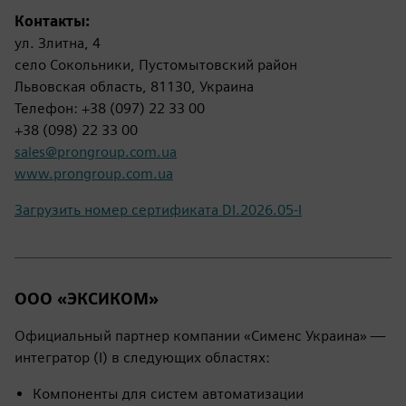
Контакты:
ул. Злитна, 4
село Сокольники, Пустомытовский район
Львовская область, 81130, Украина
Телефон: +38 (097) 22 33 00
+38 (098) 22 33 00
sales@prongroup.com.ua
www.prongroup.com.ua
Загрузить номер сертификата DI.2026.05-I
ООО «ЭКСИКОМ»
Официальный партнер компании «Сименс Украина» —
интегратор (I) в следующих областях:
Компоненты для систем автоматизации