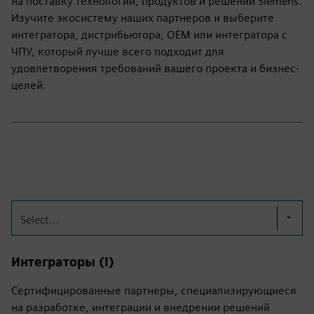
на поставку технологий, продуктов и решений Siemens.
Изучите экосистему наших партнеров и выберите
интегратора, дистрибьютора, OEM или интегратора с
ЧПУ, который лучше всего подходит для
удовлетворения требований вашего проекта и бизнес-
целей.
Select...
Интеграторы (I)
Сертифицированные партнеры, специализирующиеся
на разработке, интеграции и внедрении решений