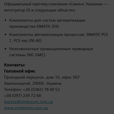
Официальный партнер компании «Сименс Украина» —
интегратор (I) в следующих областях:
Компоненты для систем автоматизации
производства SIMATIC (FA)
Компоненты автоматизации процессов: SIMATIC PCS
7, PCS neo (PA AE)
Низковольтные промышленные приводные
системы (MC GMC)
Контакты:
Головной офис
Проездной переулок, дом 10, офис 507
Хмельницкий, 29000, Украина
Телефон: +38 (0382) 78 40 52
+38 (097) 239 72 68
logistic@simencom.com.ua
www.simencom.com.ua