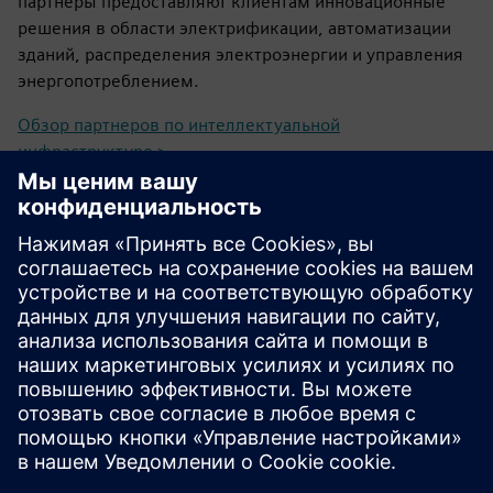
партнеры предоставляют клиентам инновационные
решения в области электрификации, автоматизации
зданий, распределения электроэнергии и управления
энергопотреблением.
Обзор партнеров по интеллектуальной
инфраструктуре >
Свяжитесь с нами
Свяжитесь с нами, и мы поможем вам найти
подходящего партнера и предоставим любую
необходимую информацию.
Свяжитесь с нами!