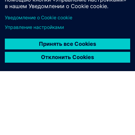
Для решения технических проблем OEM-
производитель использовал проверенную и
постоянно обновляемую стандартную библиотеку
функций Siemens. Благодаря экологичному
производству и простоте обслуживания такой
подход обеспечил повышение безопасности,
эффективности и производительности.