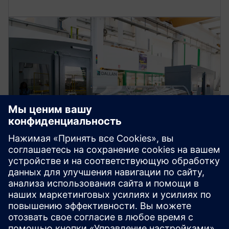
ООО «ДАЛЛАН»
Более экологичное
производство, простота
обслуживания
Италия