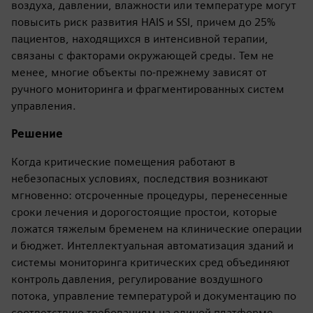
воздуха, давлении, влажности или температуре могут
повысить риск развития HAIS и SSI, причем до 25%
пациентов, находящихся в интенсивной терапии,
связаны с факторами окружающей среды. Тем не
менее, многие объекты по-прежнему зависят от
ручного мониторинга и фрагментированных систем
управления.
Решение
Когда критические помещения работают в
небезопасных условиях, последствия возникают
мгновенно: отсроченные процедуры, перенесенные
сроки лечения и дорогостоящие простои, которые
ложатся тяжелым бременем на клинические операции
и бюджет. Интеллектуальная автоматизация зданий и
системы мониторинга критических сред объединяют
контроль давления, регулирование воздушного
потока, управление температурой и документацию по
соответствию требованиям на единой платформе,