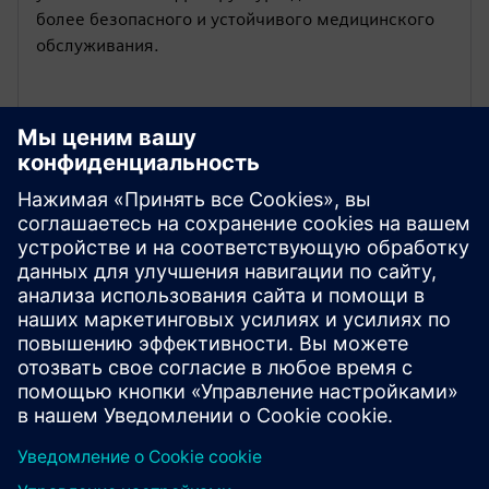
более безопасного и устойчивого медицинского
обслуживания.
ИНФОРМАЦИОННЫЙ ДОКУМЕНТ
Позаботьтесь о безопасности
цифровой трансформации