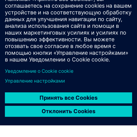
У вас есть вопросы?
Давайте поболтаем. Свяжитесь с нами, и мы
поможем вам найти лучшее место для начала.
Contact us