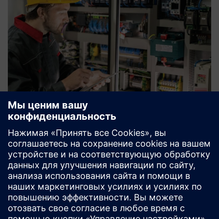
IoT Starter Services and Business
IoT Connect
Будь то умные здания, умные машины или датчики
окружающей среды — мы поможем вам быстро и
легко подключить все ваши устройства Интернета
вещей.