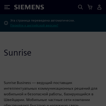
Siemens
Эта страница переведена автоматически.
Перейти к английской версии?
Sunrise
Sunrise Business — ведущий поставщик
интеллектуальных коммуникационных решений для
мобильной и безопасной работы, базирующийся в
Швейцарии. Мобильные частные сети компании
обеспечивают быструю и надежную связь,