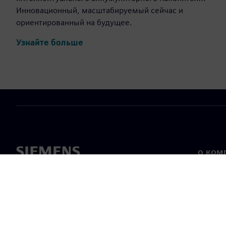
Инновационный, масштабируемый сейчас и
ориентированный на будущее.
Узнайте больше
О КОМ
О нас
Лидерс
Новост