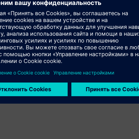
продуктов клиента и Siemens Xcelerator
Sell
Перепродажа / совместная продажа программного
обеспечения и цифрового оборудования на Siemens
Xcelerator