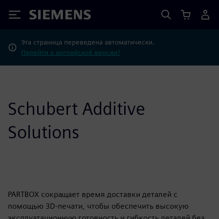
Siemens
Эта страница переведена автоматически.
Перейти к английской версии?
Schubert Additive
Solutions
PARTBOX сокращает время доставки деталей с
помощью 3D-печати, чтобы обеспечить высокую
эксплуатационную готовность и гибкость деталей без