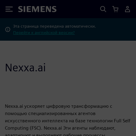
Siemens
Эта страница переведена автоматически.
Перейти к английской версии?
Nexxa.ai
Nexxa.ai ускоряет цифровую трансформацию с
помощью специализированных агентов
искусственного интеллекта на базе технологии Full Self
Computing (FSC). Nexxa.ai Эти агенты наблюдают,
адаптируют и выполняют рабочие процессы