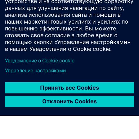
Движение
Service
Услуги по внедрению, интеграции, эксплуатации и
обслуживанию продуктов/решений Siemens Xcelerator