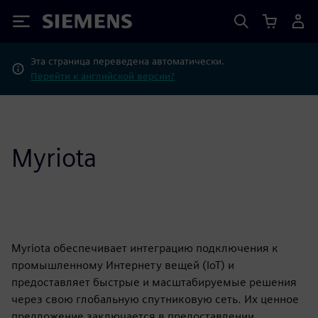
Siemens
Эта страница переведена автоматически.
Перейти к английской версии?
Myriota
Myriota обеспечивает интеграцию подключения к
промышленному Интернету вещей (IoT) и
предоставляет быстрые и масштабируемые решения
через свою глобальную спутниковую сеть. Их ценное
предложение заключается в предоставлении