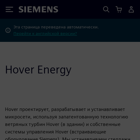
Siemens
Эта страница переведена автоматически.
Перейти к английской версии?
Hover Energy
Hover проектирует, разрабатывает и устанавливает
микросети, используя запатентованную технологию
ветряных турбин Hover (в здании) и собственные
системы управления Hover (встраивающие
оборудование Siemens). Мы устанавливаем стеллажи