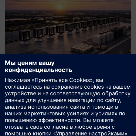
Hover Microgrid Solution
A self-sufficient, local energy system that integrates wind,
solar, storage and smart controls to generate resilient
onsite power, reduce reliance on the central grid, and
ensure clean, continuous electricity for your site.