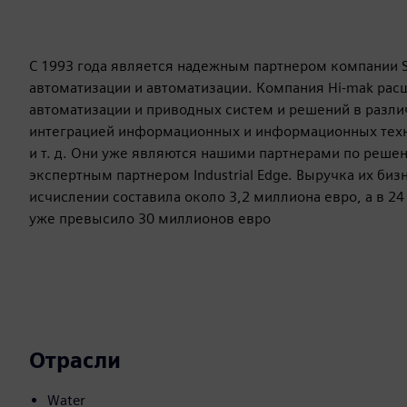
С 1993 года является надежным партнером компании S
автоматизации и автоматизации. Компания Hi-mak рас
автоматизации и приводных систем и решений в разли
интеграцией информационных и информационных техно
и т. д. Они уже являются нашими партнерами по реше
экспертным партнером Industrial Edge. Выручка их би
исчислении составила около 3,2 миллиона евро, а в 2
уже превысило 30 миллионов евро
Отрасли
Water