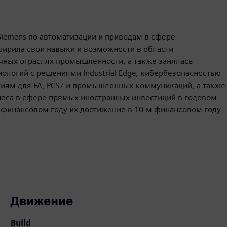
iemens по автоматизации и приводам в сфере
ширила свои навыки и возможности в области
чных отраслях промышленности, а также занялась
логий с решениями Industrial Edge, кибербезопасностью
ниям для FA, PCS7 и промышленных коммуникаций, а также
знеса в сфере прямых иностранных инвестиций в годовом
4 финансовом году их достижение в 10-м финансовом году
Движение
Build