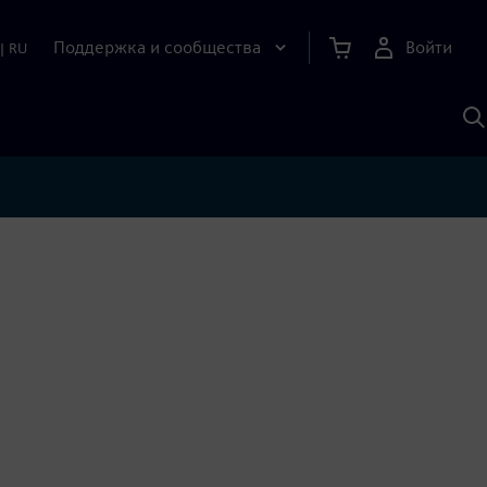
Поддержка и сообщества
Войти
|
RU
П
п
И
S