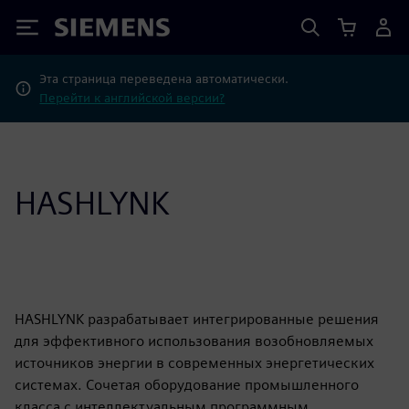
Siemens
Эта страница переведена автоматически.
Перейти к английской версии?
HASHLYNK
HASHLYNK разрабатывает интегрированные решения
для эффективного использования возобновляемых
источников энергии в современных энергетических
системах. Сочетая оборудование промышленного
класса с интеллектуальным программным