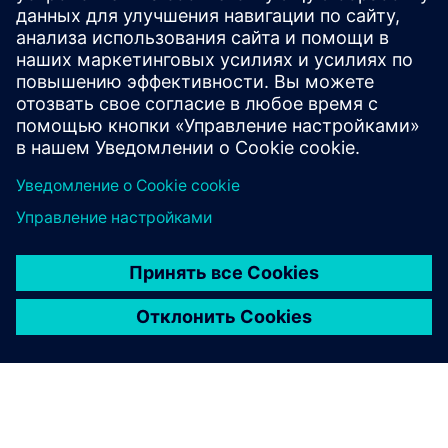
EcoHash — это модульная система управления
энергопотреблением, которая превращает избыточное
электричество из возобновляемых источников в
ценные вычислительные ресурсы и полезное тепло.
Повысьте рентабельность инвестиций на кВтч, ...
Узнайте больше