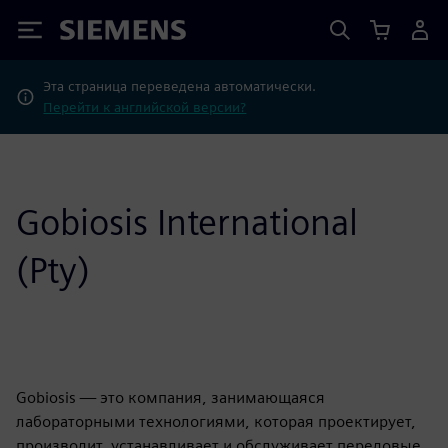
Siemens
Эта страница переведена автоматически.
Перейти к английской версии?
Gobiosis International
(Pty)
Gobiosis — это компания, занимающаяся
лабораторными технологиями, которая проектирует,
производит, устанавливает и обслуживает передовые