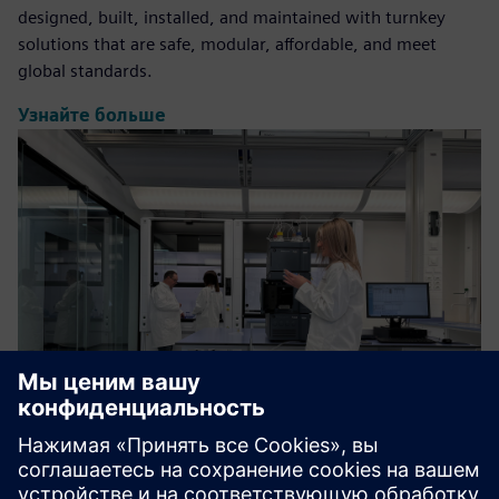
designed, built, installed, and maintained with turnkey
solutions that are safe, modular, affordable, and meet
global standards.
Узнайте больше