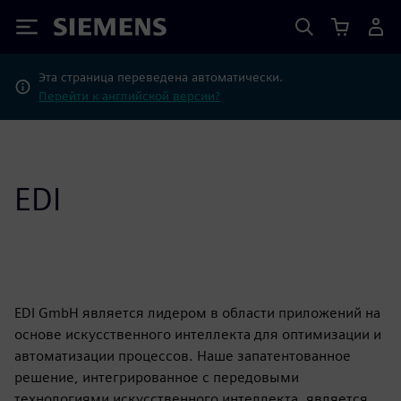
Siemens
Эта страница переведена автоматически.
Перейти к английской версии?
EDI
EDI GmbH является лидером в области приложений на
основе искусственного интеллекта для оптимизации и
автоматизации процессов. Наше запатентованное
решение, интегрированное с передовыми
технологиями искусственного интеллекта, является