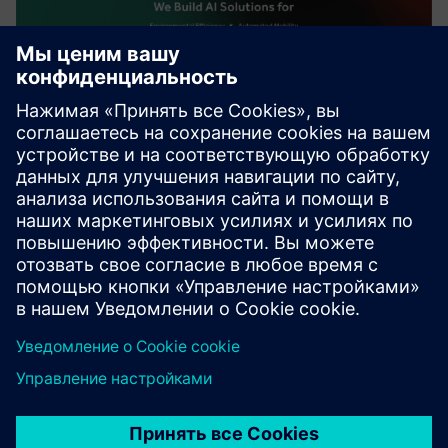
Human-Centered Generative
Enterprise Intelligence
EDI является лидером в области приложений,
основанных на искусственном интеллекте, и
обеспечивает это за счет интеграции решений
искусственного интеллекта с индивидуальными
услугами.
Узнайте больше