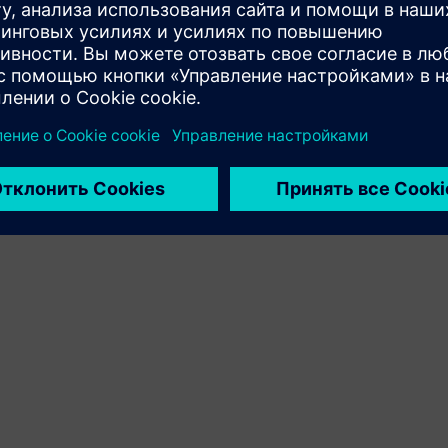
продуктов клиента и Siemens Xcelerator