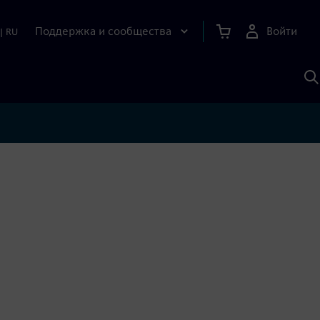
Поддержка и сообщества
Войти
|
RU
П
п
И
S